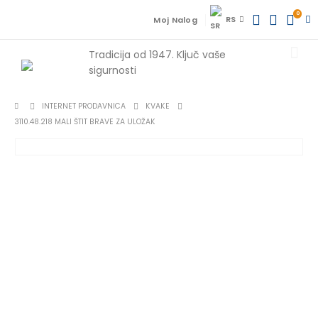
0
RS
Moj Nalog
Tradicija od 1947.
Ključ vaše
sigurnosti
INTERNET PRODAVNICA
KVAKE
3110.48.218 MALI ŠTIT BRAVE ZA ULOŽAK