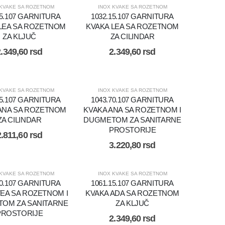
 KVAKE SA ROZETNOM
INOX KVAKE SA ROZETNOM
15.107 GARNITURA
1032.15.107 GARNITURA
LEA SA ROZETNOM
KVAKA LEA SA ROZETNOM
ZA KLJUČ
ZA CILINDAR
2.349,60
rsd
2.349,60
rsd
 KVAKE SA ROZETNOM
INOX KVAKE SA ROZETNOM
15.107 GARNITURA
1043.70.107 GARNITURA
ANA SA ROZETNOM
KVAKA ANA SA ROZETNOM I
ZA CILINDAR
DUGMETOM ZA SANITARNE
PROSTORIJE
2.811,60
rsd
3.220,80
rsd
 KVAKE SA ROZETNOM
INOX KVAKE SA ROZETNOM
70.107 GARNITURA
1061.15.107 GARNITURA
TEA SA ROZETNOM I
KVAKA ADA SA ROZETNOM
OM ZA SANITARNE
ZA KLJUČ
PROSTORIJE
2.349,60
rsd