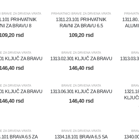
I BRAVE ZA DRVENA VRATA
PRIHVATNICI BRAVE ZA DRVENA VRATA
PRIHVATN
1.101 PRIHVATNIK
1311.23.101 PRIHVATNIK
1311.80
NI ZA BRAVU 8
RAVNI ZA BRAVU 6.5
ALUMI
109,20
rsd
109,20
rsd
E ZA DRVENA VRATA
BRAVE ZA DRVENA VRATA
BRAV
301 KLJUČ ZA BRAVU
1313.02.301 KLJUČ ZA BRAVU
1313.03
146,40
rsd
146,40
rsd
E ZA DRVENA VRATA
BRAVE ZA DRVENA VRATA
BRAV
301 KLJUČ ZA BRAVU
1313.06.301 KLJUČ ZA BRAVU
1321.1
KLJUČ
146,40
rsd
146,40
rsd
E ZA DRVENA VRATA
BRAVE ZA DRVENA VRATA
BRAV
8.101 BRAVA 6.5 ZA
1334.18.101 BRAVA 6,5 SA
1340.0