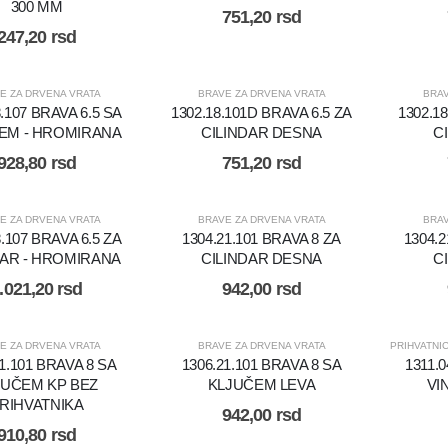
300 MM
751,20
rsd
247,20
rsd
E ZA DRVENA VRATA
BRAVE ZA DRVENA VRATA
BRAV
8.107 BRAVA 6.5 SA
1302.18.101D BRAVA 6.5 ZA
1302.18
EM - HROMIRANA
CILINDAR DESNA
C
928,80
rsd
751,20
rsd
E ZA DRVENA VRATA
BRAVE ZA DRVENA VRATA
BRAV
8.107 BRAVA 6.5 ZA
1304.21.101 BRAVA 8 ZA
1304.2
DAR - HROMIRANA
CILINDAR DESNA
C
.021,20
rsd
942,00
rsd
E ZA DRVENA VRATA
BRAVE ZA DRVENA VRATA
PRIHVATNI
21.101 BRAVA 8 SA
1306.21.101 BRAVA 8 SA
1311.
JUČEM KP BEZ
KLJUČEM LEVA
VI
RIHVATNIKA
942,00
rsd
910,80
rsd