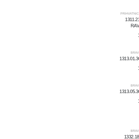
PRIHVATNIC
1311.2
RAV
BRAV
1313.01.
BRAV
1313.05.
BRAV
1332.1