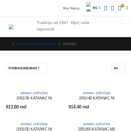
0
RS
Moj Nalog
Tradicija od 1947.
Ključ vaše
sigurnosti
INTERNET PRODAVNICA
KATANCI
KATANCI ZAŠTIĆENI
KATANCI ZAŠTIĆENI
2051/30 KATANAC NI
2051/40 KATANAC NI
813,60
rsd
914,40
rsd
KATANCI ZAŠTIĆENI
KATANCI ZAŠTIĆENI
2051/50 KATANAC NI
2051/60 KATANAC MS