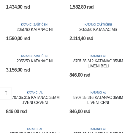
1.434,00
rsd
1.582,80
rsd
KATANCI ZAŠTIĆENI
KATANCI ZAŠTIĆENI
2051/60 KATANAC NI
2053/50 KATANAC MS
1.590,00
rsd
2.114,40
rsd
KATANCI ZAŠTIĆENI
KATANCI AL
2055/50 KATANAC NI
8707.35.312 KATANAC 35MM
LIVENI BELI
3.156,00
rsd
846,00
rsd
KATANCI AL
KATANCI AL
8707.35.315 KATANAC 35MM
8707.35.316 KATANAC 35MM
LIVENI CRVENI
LIVENI CRNI
846,00
rsd
846,00
rsd
KATANCI AL
KATANCI AL