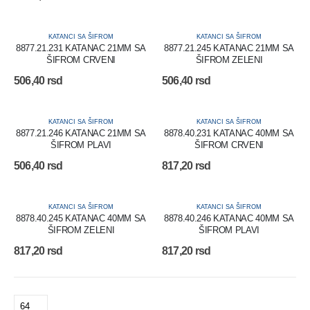
KATANCI SA ŠIFROM
KATANCI SA ŠIFROM
8877.21.231 KATANAC 21MM SA
8877.21.245 KATANAC 21MM SA
ŠIFROM CRVENI
ŠIFROM ZELENI
506,40
rsd
506,40
rsd
KATANCI SA ŠIFROM
KATANCI SA ŠIFROM
8877.21.246 KATANAC 21MM SA
8878.40.231 KATANAC 40MM SA
ŠIFROM PLAVI
ŠIFROM CRVENI
506,40
rsd
817,20
rsd
KATANCI SA ŠIFROM
KATANCI SA ŠIFROM
8878.40.245 KATANAC 40MM SA
8878.40.246 KATANAC 40MM SA
ŠIFROM ZELENI
ŠIFROM PLAVI
817,20
rsd
817,20
rsd