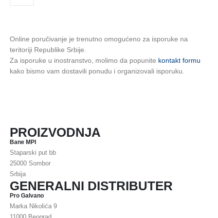
Online poručivanje je trenutno omogućeno za isporuke na
teritoriji Republike Srbije.
Za isporuke u inostranstvo, molimo da popunite
kontakt formu
kako bismo vam dostavili ponudu i organizovali isporuku.
PROIZVODNJA
Bane MPI
Staparski put bb
25000 Sombor
Srbija
GENERALNI DISTRIBUTER
Pro Galvano
Marka Nikolića 9
11000 Beograd