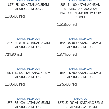
KATANCI MESINGANI
KATANCI MESINGANI
8771.35.400 KATANAC 35MM
8871.11.400 KATANAC 45MM
MESING, 2 KLJUČA
MESING, 2 KLJUČA SA
PRODUŽENOM OBUJMICOM
1.086,00
rsd
50MM
1.518,00
rsd
KATANCI MESINGANI
KATANCI MESINGANI
8871.35.400+ KATANAC 35MM
8871.45.400 KATANAC 45MM
MESING, 3 KLJUČA
MESING, 2 KLJUČA
724,80
rsd
1.374,00
rsd
KATANCI MESINGANI
KATANCI MESINGANI
8871.45.400+ KATANAC 45 MM
8871.55.400 KATANAC 55MM
MESING, 3 KLJUČA
MESING, 2 KLJUČA
1.006,80
rsd
1.756,80
rsd
KATANCI MESINGANI
KATANCI AL
8871.55.400+ KATANAC 55MM
8872.32.200 AL KATANAC 32MM
MESING, 3 KLJUČA
SA MESING VALJKOM