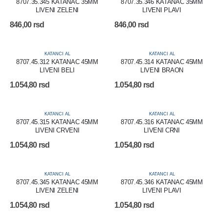
8707.35.345 KATANAC 35MM
8707.35.346 KATANAC 35MM
LIVENI ZELENI
LIVENI PLAVI
846,00
rsd
846,00
rsd
KATANCI AL
KATANCI AL
8707.45.312 KATANAC 45MM
8707.45.314 KATANAC 45MM
LIVENI BELI
LIVENI BRAON
1.054,80
rsd
1.054,80
rsd
KATANCI AL
KATANCI AL
8707.45.315 KATANAC 45MM
8707.45.316 KATANAC 45MM
LIVENI CRVENI
LIVENI CRNI
1.054,80
rsd
1.054,80
rsd
KATANCI AL
KATANCI AL
8707.45.345 KATANAC 45MM
8707.45.346 KATANAC 45MM
LIVENI ZELENI
LIVENI PLAVI
1.054,80
rsd
1.054,80
rsd