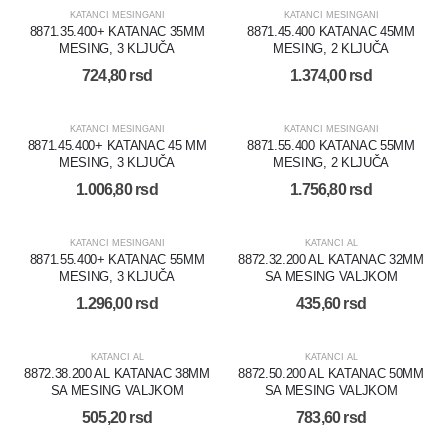
KATANCI MESINGANI
KATANCI MESINGANI
8871.35.400+ KATANAC 35MM
8871.45.400 KATANAC 45MM
MESING, 3 KLJUČA
MESING, 2 KLJUČA
724,80
rsd
1.374,00
rsd
KATANCI MESINGANI
KATANCI MESINGANI
8871.45.400+ KATANAC 45 MM
8871.55.400 KATANAC 55MM
MESING, 3 KLJUČA
MESING, 2 KLJUČA
1.006,80
rsd
1.756,80
rsd
KATANCI MESINGANI
KATANCI AL
8871.55.400+ KATANAC 55MM
8872.32.200 AL KATANAC 32MM
MESING, 3 KLJUČA
SA MESING VALJKOM
1.296,00
rsd
435,60
rsd
KATANCI AL
KATANCI AL
8872.38.200 AL KATANAC 38MM
8872.50.200 AL KATANAC 50MM
SA MESING VALJKOM
SA MESING VALJKOM
505,20
rsd
783,60
rsd