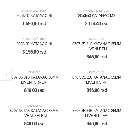
KATANCI ZAŠTIĆENI
KATANCI ZAŠTIĆENI
2051/60 KATANAC NI
2053/50 KATANAC MS
1.590,00
rsd
2.114,40
rsd
KATANCI ZAŠTIĆENI
KATANCI AL
2055/50 KATANAC NI
8707.35.312 KATANAC 35MM
LIVENI BELI
3.156,00
rsd
846,00
rsd
KATANCI AL
KATANCI AL
8707.35.315 KATANAC 35MM
8707.35.316 KATANAC 35MM
LIVENI CRVENI
LIVENI CRNI
846,00
rsd
846,00
rsd
KATANCI AL
KATANCI AL
8707.35.345 KATANAC 35MM
8707.35.346 KATANAC 35MM
LIVENI ZELENI
LIVENI PLAVI
846,00
rsd
846,00
rsd