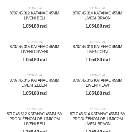
KATANCI AL
KATANCI AL
8707.45.312 KATANAC 45MM
8707.45.314 KATANAC 45MM
LIVENI BELI
LIVENI BRAON
1.054,80
rsd
1.054,80
rsd
KATANCI AL
KATANCI AL
8707.45.315 KATANAC 45MM
8707.45.316 KATANAC 45MM
LIVENI CRVENI
LIVENI CRNI
1.054,80
rsd
1.054,80
rsd
KATANCI AL
KATANCI AL
8707.45.345 KATANAC 45MM
8707.45.346 KATANAC 45MM
LIVENI ZELENI
LIVENI PLAVI
1.054,80
rsd
1.054,80
rsd
KATANCI AL
KATANCI AL
8717.45.312 KATANAC 45MM SA
8717.45.314 KATANAC 45MM SA
PRODUŽENOM OBUJMICOM
PRODUŽENOM OBUJMICOM
LIVENI BELI
LIVENI BRAON
1.358,40
rsd
1.358,40
rsd