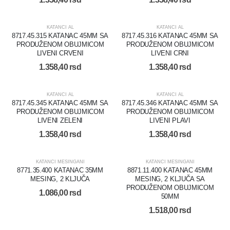
KATANCI AL
KATANCI AL
8717.45.315 KATANAC 45MM SA
8717.45.316 KATANAC 45MM SA
PRODUŽENOM OBUJMICOM
PRODUŽENOM OBUJMICOM
LIVENI CRVENI
LIVENI CRNI
1.358,40
rsd
1.358,40
rsd
KATANCI AL
KATANCI AL
8717.45.345 KATANAC 45MM SA
8717.45.346 KATANAC 45MM SA
PRODUŽENOM OBUJMICOM
PRODUŽENOM OBUJMICOM
LIVENI ZELENI
LIVENI PLAVI
1.358,40
rsd
1.358,40
rsd
KATANCI MESINGANI
KATANCI MESINGANI
8771.35.400 KATANAC 35MM
8871.11.400 KATANAC 45MM
MESING, 2 KLJUČA
MESING, 2 KLJUČA SA
PRODUŽENOM OBUJMICOM
1.086,00
rsd
50MM
1.518,00
rsd